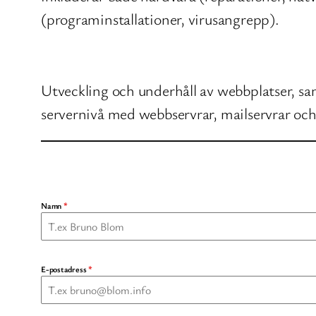
(programinstallationer, virusangrepp).
Utveckling och underhåll av webbplatser, s
servernivå med webbservrar, mailservrar och
Namn
*
E-postadress
*