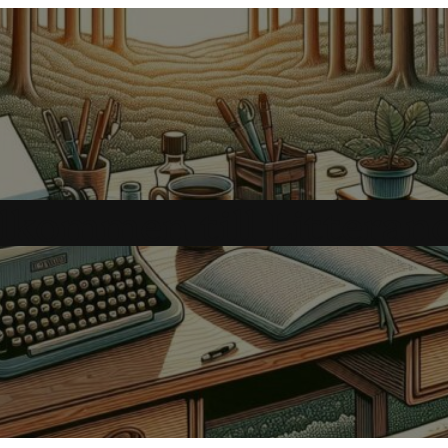
lkommen till Litteran