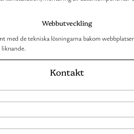
Webbutveckling
amt med de tekniska lösningarna bakom webbplatsern
 liknande.
Kontakt