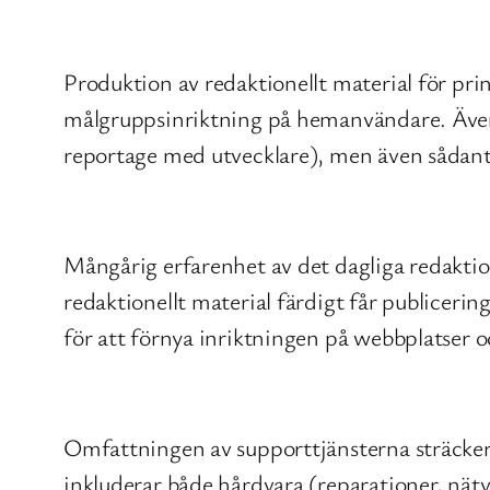
Produktion av redaktionellt material för pr
målgruppsinriktning på hemanvändare. Även o
reportage med utvecklare), men även sådant 
Mångårig erfarenhet av det dagliga redaktio
redaktionellt material färdigt får publiceri
för att förnya inriktningen på webbplatser o
Omfattningen av supporttjänsterna sträcker 
inkluderar både hårdvara (reparationer, nät