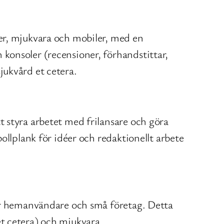
er, mjukvara och mobiler, med en
konsoler (recensioner, förhandstittar,
jukvård et cetera.
 styra arbetet med frilansare och göra
ollplank för idéer och redaktionellt arbete
för hemanvändare och små företag. Detta
et cetera) och mjukvara